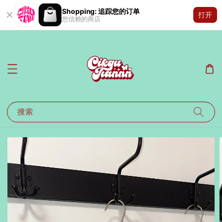
Shopping: 追踪您的订单
打开
您信赖的商店
搜索