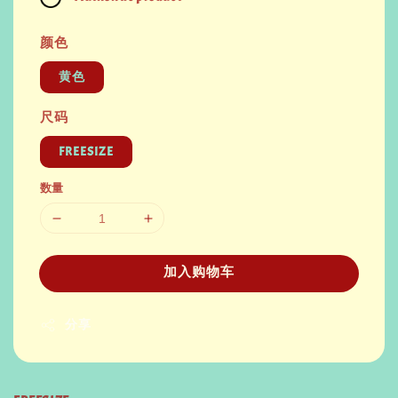
颜色
黄色
尺码
FREESIZE
数量
加入购物车
分享