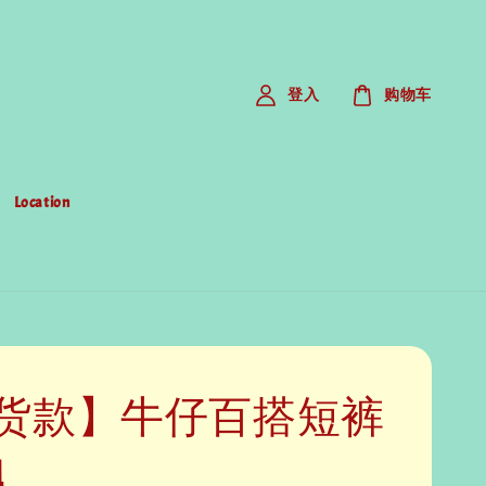
登入
购物车
Location
货款】牛仔百搭短裤
1