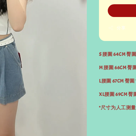
分享
S 腰圍 64CM 臀圍
M 腰圍 66CM 臀圍
L腰圍 67CM 臀圍 
XL腰圍 69CM 臀圍
*尺寸为人工测