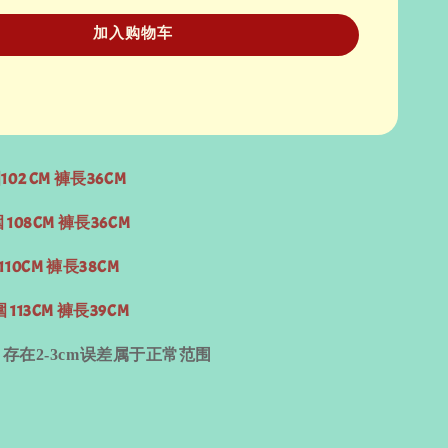
加入购物车
102 CM 褲長36CM
 108CM 褲長36CM
110CM 褲長38CM
 113CM 褲長39CM
量
存在
2-3cm
误差属于正常范围