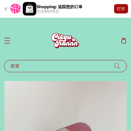
Shopping: 追踪您的订单
打开
您信赖的商店
搜索