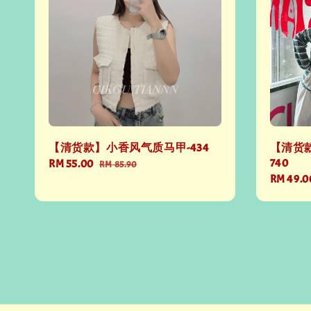
【清货款】小香风气质马甲-434
【清货款
740
Sale
RM 55.00
Regular
RM 85.90
Sale
RM 49.0
price
price
price