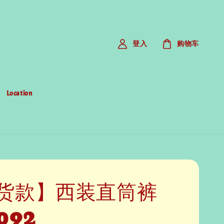
登入
购物车
Location
货款】西装直筒裤
092