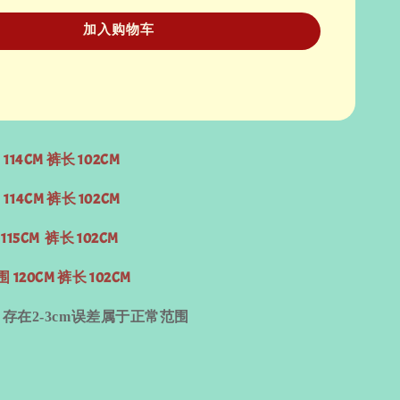
加入购物车
 114CM 裤长 102CM
114CM 裤长 102CM
 115CM 裤长 102CM
围 120CM 裤长 102CM
量
存在
2-3cm
误差属于正常范围