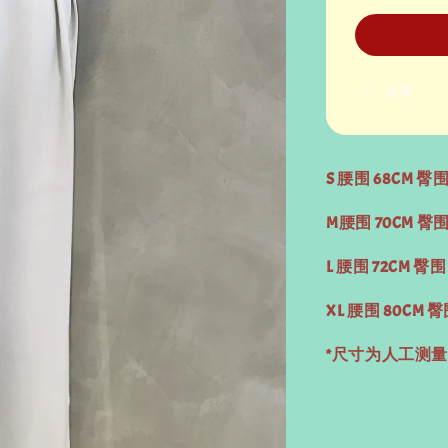
分享
S 腰围 68CM 臀围
M腰围 70CM 臀围 
L 腰围 72CM 臀围
XL 腰围 80CM 臀
*尺寸为人工测