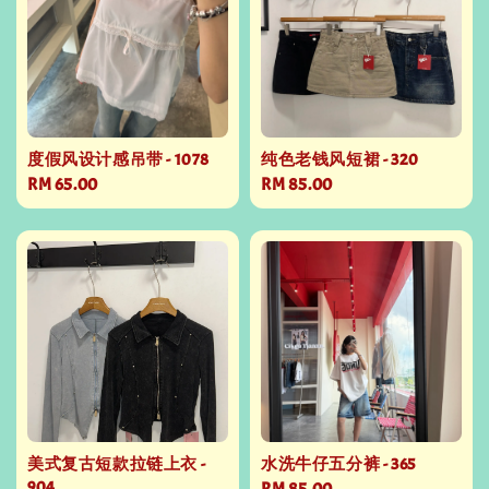
度假风设计感吊带 - 1078
纯色老钱风短裙 - 320
Regular
RM 65.00
Regular
RM 85.00
price
price
美式复古短款拉链上衣 -
水洗牛仔五分裤 - 365
904