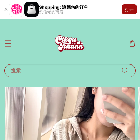
Shopping: 追踪您的订单
打开
您信赖的商店
搜索