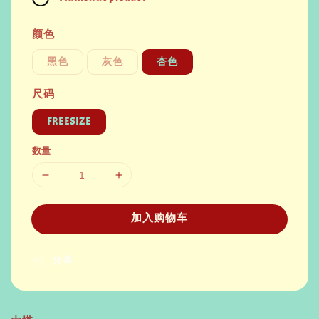
颜色
黑色
灰色
杏色
尺码
FREESIZE
数量
加入购物车
分享