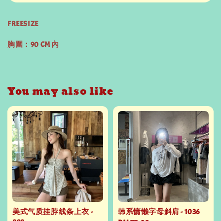
FREESIZE
胸圍：90 CM 內
You may also like
美式气质挂脖线条上衣 -
韩系慵懒字母斜肩 - 1036