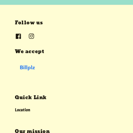
Follow us
We accept
Quick Link
Location
Our mission