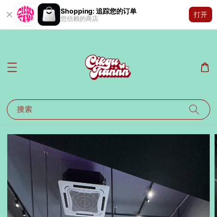
Shopping: 追踪您的订单
打开
您信赖的商店
搜索