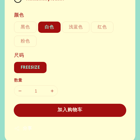
颜色
黑色
白色
浅蓝色
红色
粉色
尺码
FREESIZE
数量
加入购物车
分享