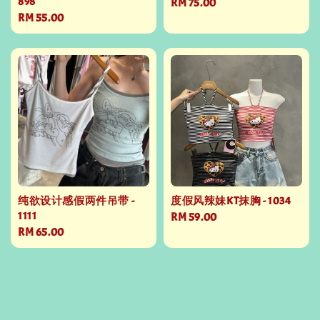
898
Regular
RM 75.00
Regular
RM 55.00
price
price
纯欲设计感假两件吊带 -
度假风辣妹KT抹胸 - 1034
1111
Regular
RM 59.00
Regular
RM 65.00
price
price