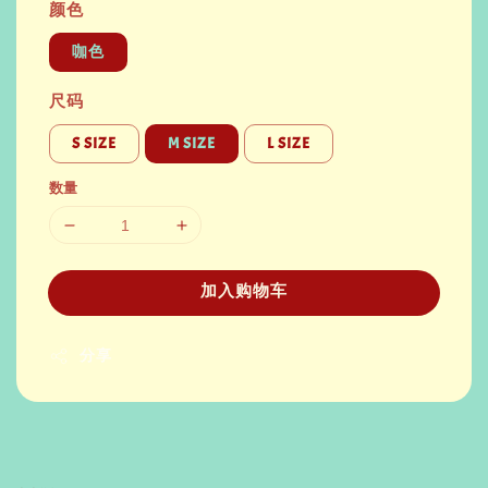
颜色
咖色
尺码
S SIZE
M SIZE
L SIZE
数量
加入购物车
分享