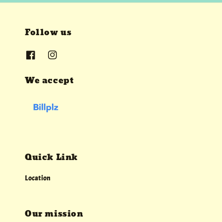
Follow us
We accept
Quick Link
Location
Our mission