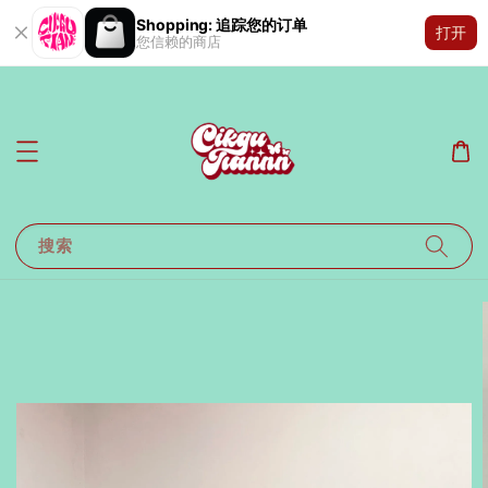
Shopping: 追踪您的订单
打开
您信赖的商店
搜索