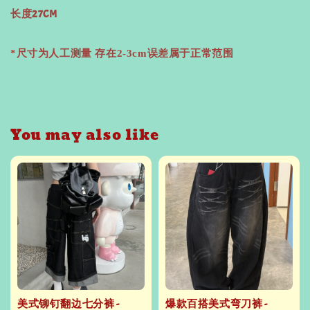
长度27CM
*尺寸为人工测量 存在2-3cm误差属于正常范围
You may also like
美式铆钉翻边七分裤 -
爆款百搭美式弯刀裤 -