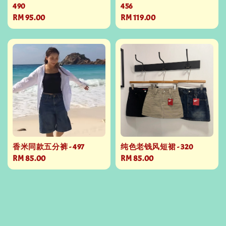
490
456
Regular
RM 95.00
Regular
RM 119.00
price
price
香米同款五分裤 - 497
纯色老钱风短裙 - 320
Regular
RM 85.00
Regular
RM 85.00
price
price