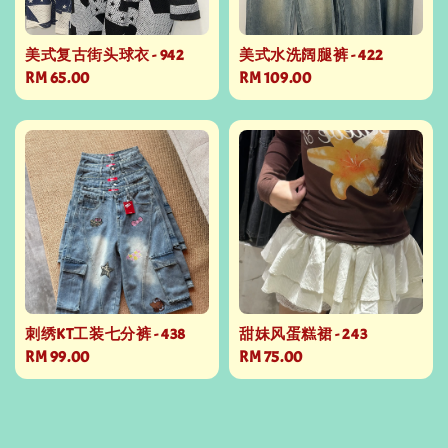
美式复古街头球衣 - 942
美式水洗阔腿裤 - 422
Regular
RM 65.00
Regular
RM 109.00
price
price
刺绣KT工装七分裤 - 438
甜妹风蛋糕裙 - 243
Regular
RM 99.00
Regular
RM 75.00
price
price