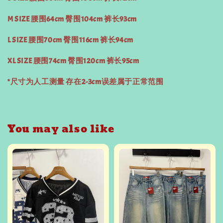
M SIZE 腰围64cm 臀围104cm 裤长93cm
L SIZE 腰围70cm 臀围116cm 裤长94cm
XL SIZE 腰围74cm 臀围120cm 裤长95cm
*尺寸为人工测量 存在2-3cm误差属于正常范围
You may also like