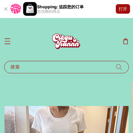
Shopping: 追踪您的订单
打开
您信赖的商店
搜索