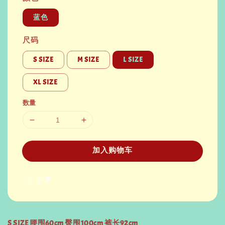
蓝色
尺码
S SIZE
M SIZE
L SIZE
XL SIZE
数量
加入购物车
分享
S SIZE 腰围60cm 臀围100cm 裤长92cm