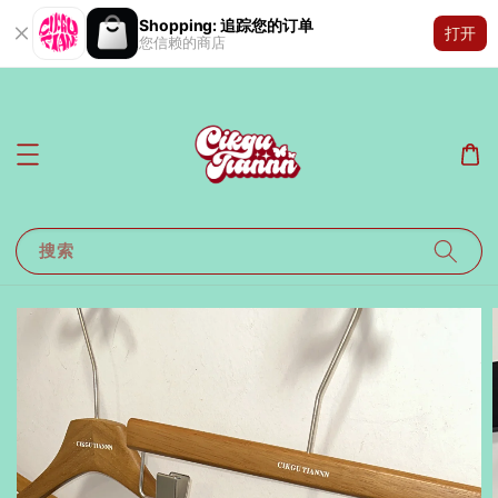
Shopping: 追踪您的订单
打开
您信赖的商店
搜索