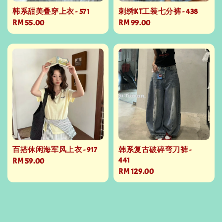
韩系甜美叠穿上衣 - 571
刺绣KT工装七分裤 - 438
Regular
RM 55.00
Regular
RM 99.00
price
price
百搭休闲海军风上衣 - 917
韩系复古破碎弯刀裤 -
441
Regular
RM 59.00
Regular
RM 129.00
price
price