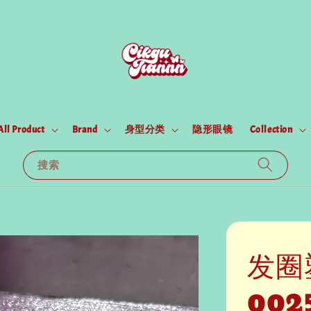
All Product
Brand
身型分类
隐形眼镜
Collection
搜索
发圈
002