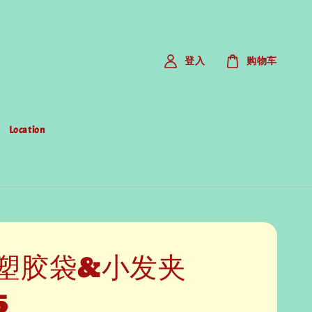
登入
购物车
Location
塑胶袋&小发夹
5