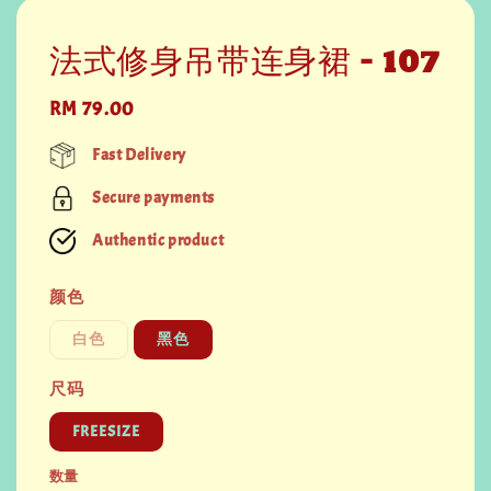
法式修身吊带连身裙 - 107
Regular
RM 79.00
price
Fast Delivery
Secure payments
Authentic product
颜色
白色
黑色
尺码
FREESIZE
数量