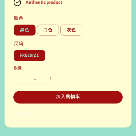
Authentic product
颜色
黑色
白色
灰色
尺码
FREESIZE
数量
加入购物车
分享