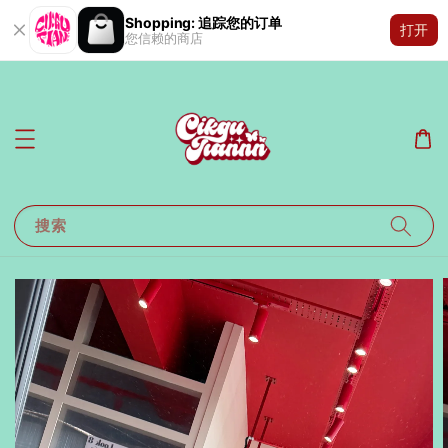
Shopping: 追踪您的订单
打开
您信赖的商店
搜索