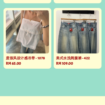
price
度假风设计感吊带 - 1078
美式水洗阔腿裤 - 422
Regular
RM 65.00
Regular
RM 109.00
price
price