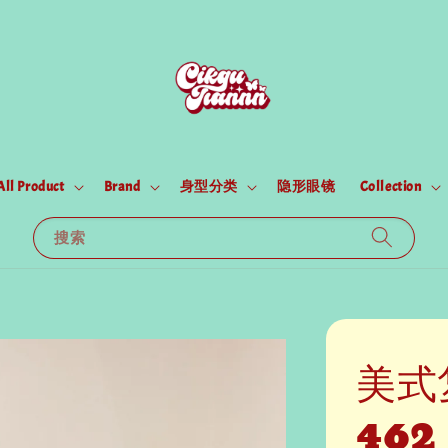
All Product
Brand
身型分类
隐形眼镜
Collection
搜索
美式
462