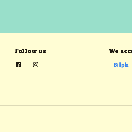
Follow us
We acc