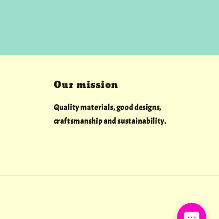
Our mission
Quality materials, good designs,
craftsmanship and sustainability.