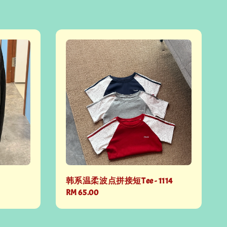
韩系温柔波点拼接短Tee - 1114
Regular
RM 65.00
price