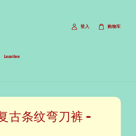
登入
购物车
Location
复古条纹弯刀裤 -