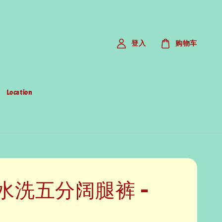
登入
购物车
Location
水洗五分阔腿裤 -