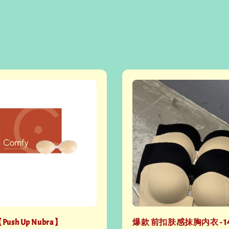
【Push Up Nubra】
爆款 前扣肤感抹胸内衣 - 1