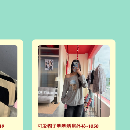
49
可爱帽子狗狗斜肩外衫 - 1050