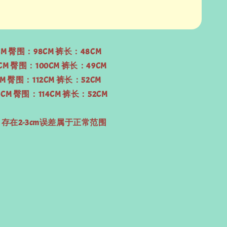
6CM 臀围：98CM 裤长：48CM
0CM 臀围：100CM 裤长：49CM
2CM 臀围：112CM 裤长：52CM
74CM 臀围：114CM 裤长：52CM
 存在2-3cm误差属于正常范围