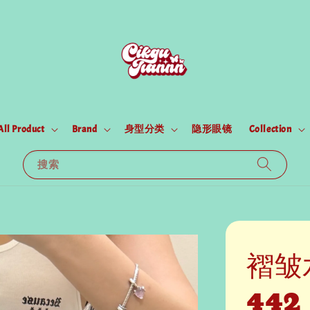
All Product
Brand
身型分类
隐形眼镜
Collection
搜索
褶皱
442