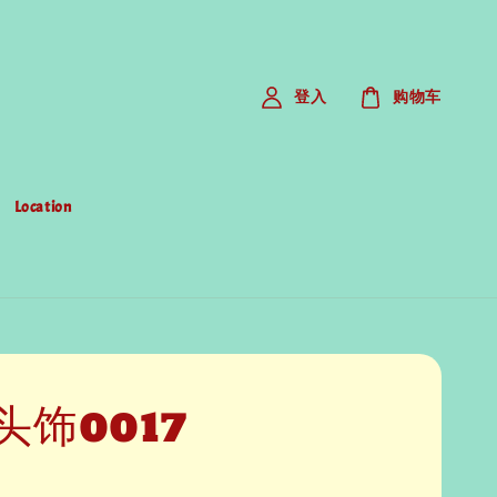
登入
购物车
Location
头饰0017