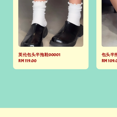
英伦包头半拖鞋00001
包头半拖
Regular
RM 119.00
Regular
RM 109.
price
price