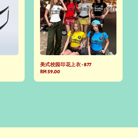
美式校园印花上衣 - 877
Regular
RM 59.00
price