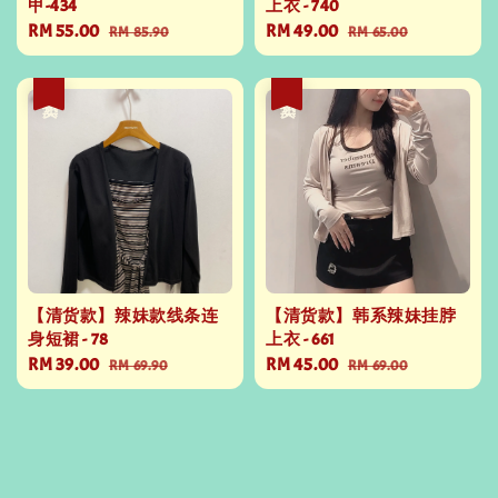
甲-434
上衣 - 740
Sale
RM 55.00
Regular
Sale
RM 49.00
Regular
RM 85.90
RM 65.00
price
price
price
price
热卖
热卖
【清货款】辣妹款线条连
【清货款】韩系辣妹挂脖
身短裙 - 78
上衣 - 661
Sale
RM 39.00
Regular
Sale
RM 45.00
Regular
RM 69.90
RM 69.00
price
price
price
price