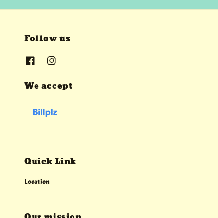
Follow us
We accept
Quick Link
Location
Our mission