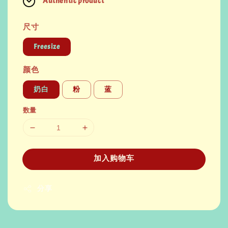
Authentic product
尺寸
Freesize
颜色
奶白
粉
蓝
数量
加入购物车
分享