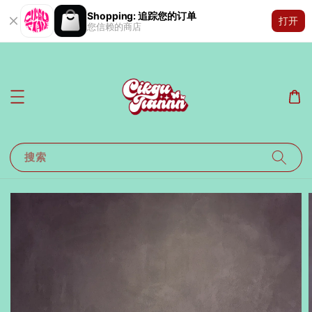
Shopping: 追踪您的订单
打开
您信赖的商店
搜索