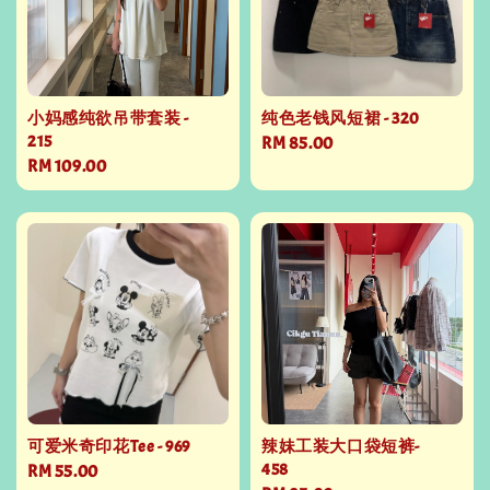
小妈感纯欲吊带套装 -
纯色老钱风短裙 - 320
215
Regular
RM 85.00
Regular
RM 109.00
price
price
可爱米奇印花Tee - 969
辣妹工装大口袋短裤-
458
Regular
RM 55.00