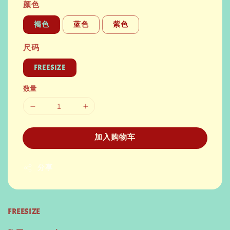
颜色
褐色
蓝色
紫色
尺码
FREESIZE
数量
加入购物车
分享
FREESIZE