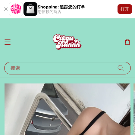
Shopping: 追踪您的订单
打开
您信赖的商店
搜索