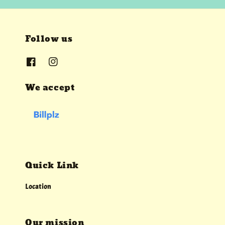
Follow us
We accept
Quick Link
Location
Our mission