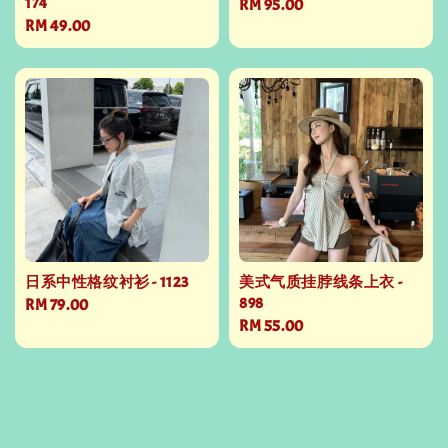
174
Regular
RM 95.00
Regular
RM 49.00
price
price
日系中性格纹衬衫 - 1123
美式气质挂脖线条上衣 -
898
Regular
RM 79.00
Regular
RM 55.00
price
price