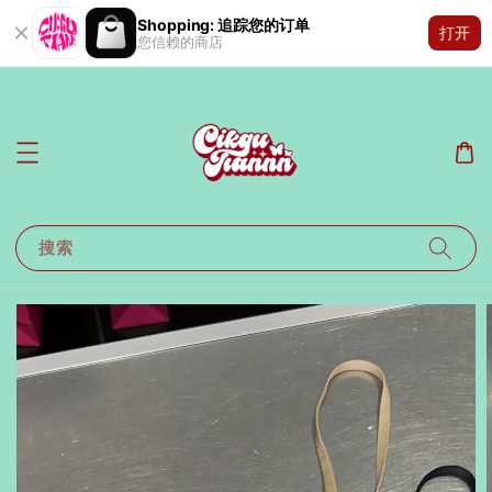
Shopping: 追踪您的订单
打开
您信赖的商店
搜索