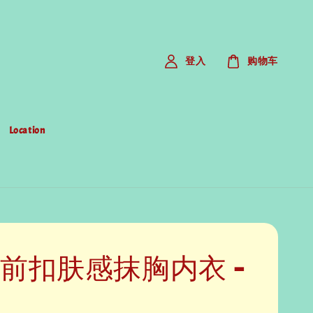
登入
购物车
Location
 前扣肤感抹胸内衣 -