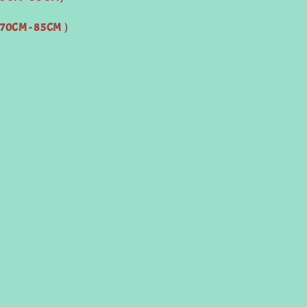
（70CM - 85CM ）