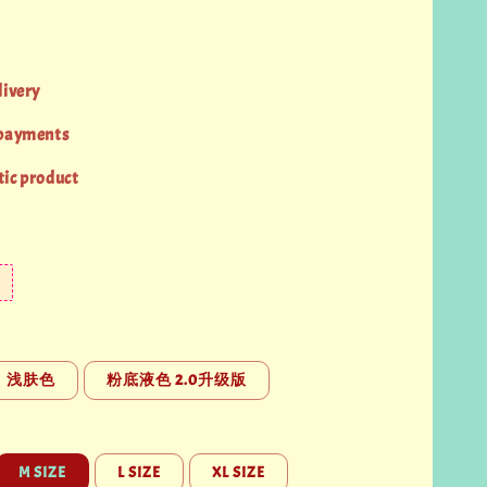
livery
 payments
ic product
浅肤色
粉底液色 2.0升级版
M SIZE
L SIZE
XL SIZE