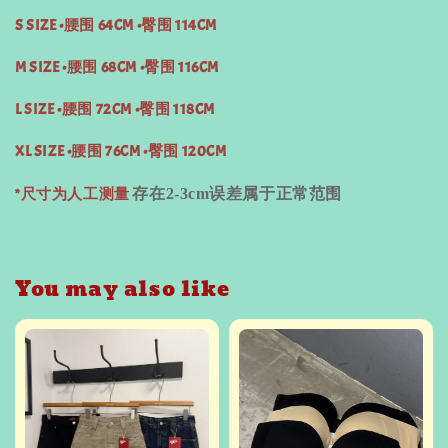
S SIZE •腰围 64CM •臀围 114CM
M SIZE •腰围 68CM •臀围 116CM
L SIZE •腰围 72CM •臀围 118CM
XL SIZE •腰围 76CM •臀围 120CM
*尺寸为人工测量
存在
2-3cm
误差属于正常范围
You may also like