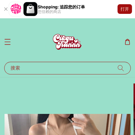
Shopping: 追踪您的订单
打开
您信赖的商店
搜索