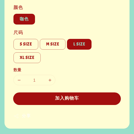
颜色
咖色
尺码
S SIZE
M SIZE
L SIZE
XL SIZE
数量
加入购物车
分享