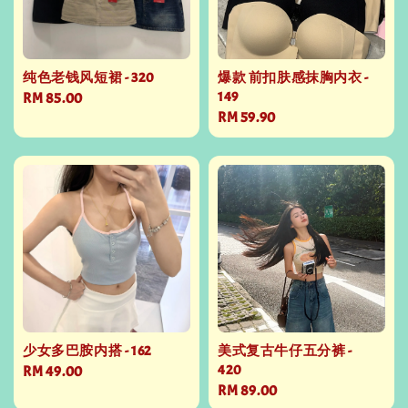
纯色老钱风短裙 - 320
爆款 前扣肤感抹胸内衣 -
149
Regular
RM 85.00
Regular
RM 59.90
price
price
少女多巴胺内搭 - 162
美式复古牛仔五分裤 -
420
Regular
RM 49.00
Regular
RM 89.00
price