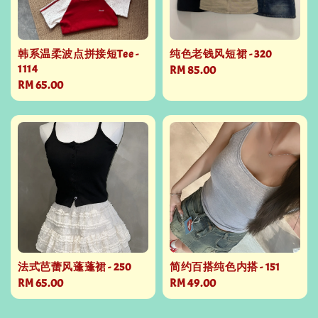
韩系温柔波点拼接短Tee -
纯色老钱风短裙 - 320
1114
Regular
RM 85.00
Regular
RM 65.00
price
price
法式芭蕾风蓬蓬裙 - 250
简约百搭纯色内搭 - 151
Regular
RM 65.00
Regular
RM 49.00
price
price