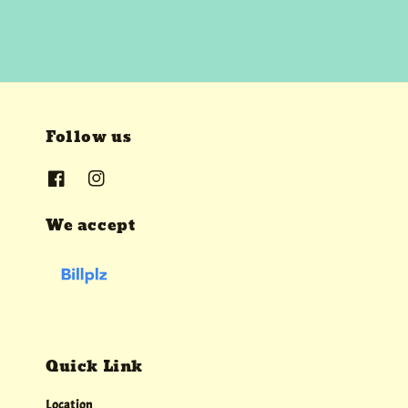
Follow us
We accept
Quick Link
Location