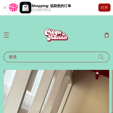
Shopping: 追踪您的订单
打开
您信赖的商店
搜索