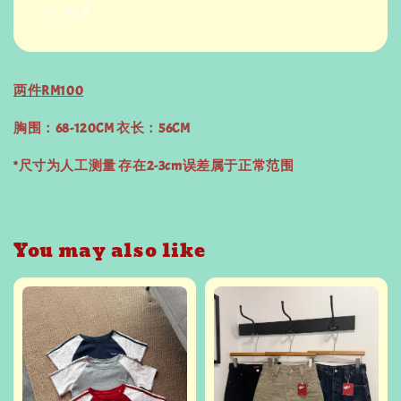
分享
两件
RM100
胸围：68-120CM 衣长：56CM
*尺寸为人工测量 存在2-3cm误差属于正常范围
You may also like