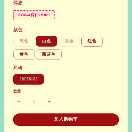
优惠
SY1064 两件RM100
颜色
黑色
白色
灰色
红色
黄色
藏蓝色
尺码
FREESIZE
数量
加入购物车