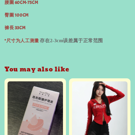
腰圍 60CM-75CM
臀圍 100CM
褲長 33CM
*尺寸为人工测量
存在
2-3cm
误差属于正常范围
You may also like