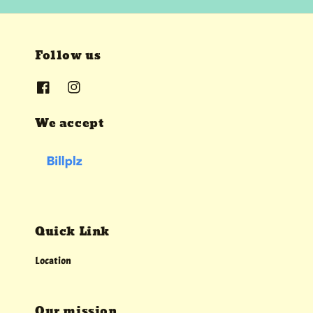
Follow us
We accept
Quick Link
Location
Our mission