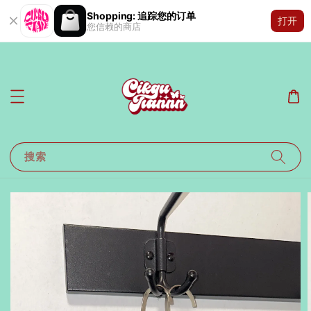
Shopping: 追踪您的订单
打开
您信赖的商店
搜索