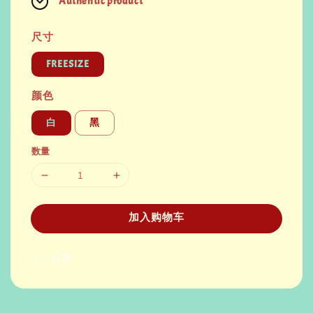
Authentic product
尺寸
FREESIZE
颜色
白
黑
数量
加入购物车
分享