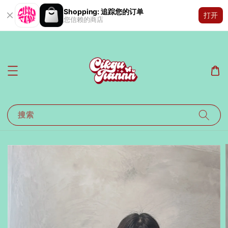
Shopping: 追踪您的订单
打开
您信赖的商店
搜索