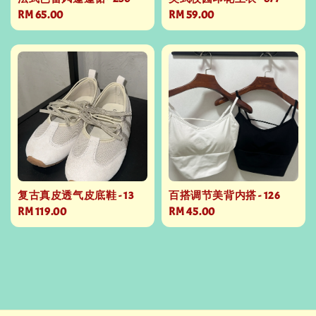
Regular
RM 65.00
Regular
RM 59.00
price
price
复古真皮透气皮底鞋 - 13
百搭调节美背内搭 - 126
Regular
RM 119.00
Regular
RM 45.00
price
price