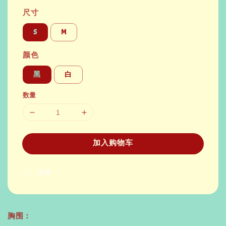
尺寸
S
M
颜色
黑
白
数量
加入购物车
分享
胸围：