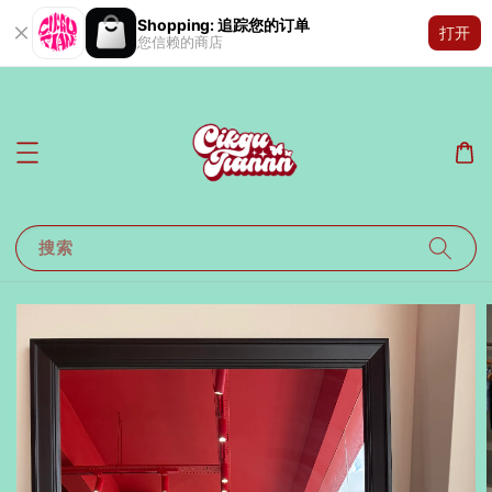
Shopping: 追踪您的订单
打开
您信赖的商店
搜索