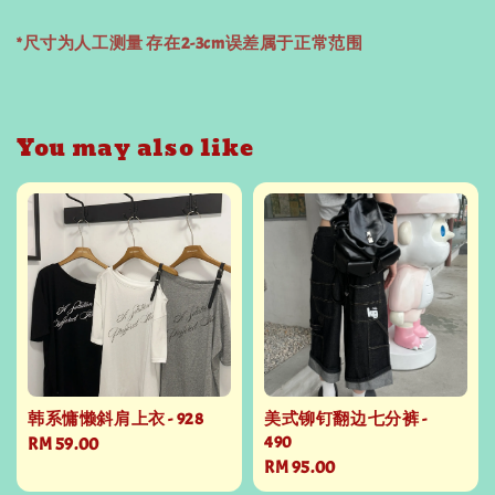
*尺寸为人工测量 存在2-3cm误差属于正常范围
You may also like
韩系慵懒斜肩上衣 - 928
美式铆钉翻边七分裤 -
490
Regular
RM 59.00
Regular
RM 95.00
price
price