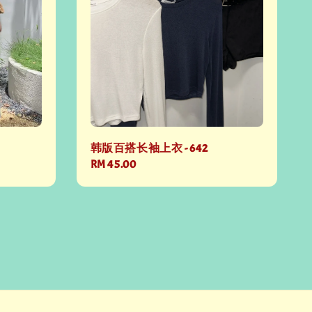
韩版百搭长袖上衣 - 642
Regular
RM 45.00
price