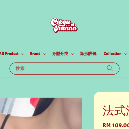
All Product
Brand
身型分类
隐形眼镜
Collection
搜索
法式温
Regular
RM 109.0