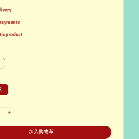
livery
 payments
ic product
黑
加入购物车