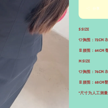
分享
S SIZE
👕胸围：72CM 
👖腰围：64CM 
M SIZE
👕胸围：76CM 
👖腰围：68CM臀
*尺寸为人工测