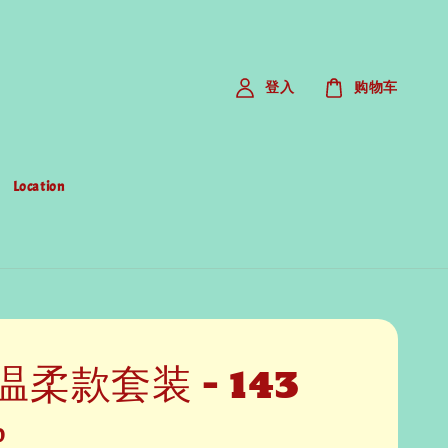
登入
购物车
Location
柔款套装 - 143
0