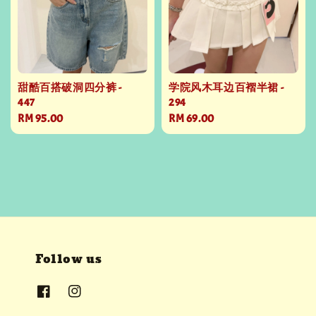
甜酷百搭破洞四分裤 -
学院风木耳边百褶半裙 -
447
294
Regular
RM 95.00
Regular
RM 69.00
price
price
Follow us