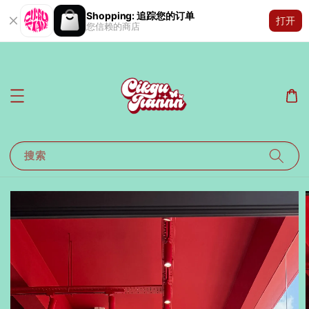
Shopping: 追踪您的订单
打开
您信赖的商店
搜索