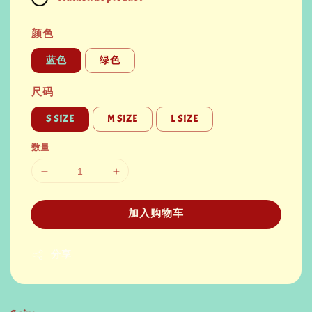
颜色
蓝色
绿色
尺码
S SIZE
M SIZE
L SIZE
数量
加入购物车
分享