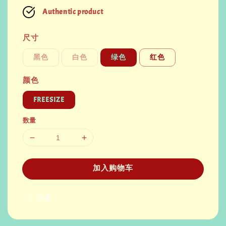
Authentic product
尺寸
黑色
白色
绿色
红色
颜色
FREESIZE
数量
加入购物车
分享