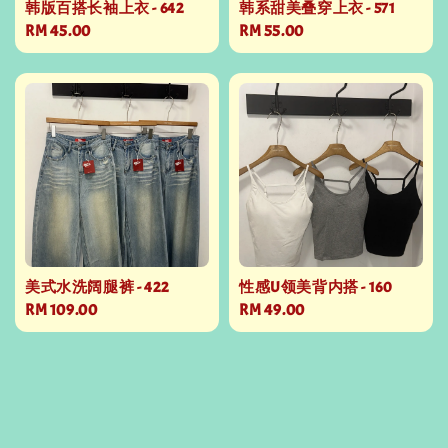
韩版百搭长袖上衣 - 642
韩系甜美叠穿上衣 - 571
Regular
RM 45.00
Regular
RM 55.00
price
price
美式水洗阔腿裤 - 422
性感U领美背内搭 - 160
Regular
RM 109.00
Regular
RM 49.00
price
price