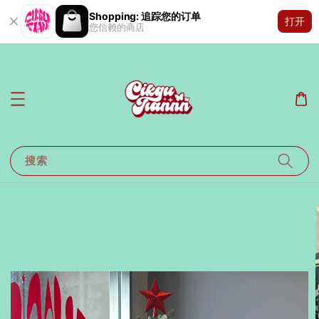
Shopping: 追踪您的订单
打开
您信赖的商店
搜索