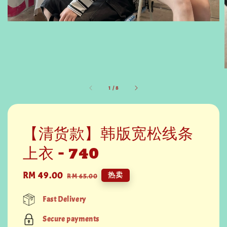
1
/
8
【清货款】韩版宽松线条
上衣 - 740
Sale
RM 49.00
Regular
热卖
RM 65.00
price
price
Fast Delivery
Secure payments