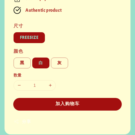
Authentic product
尺寸
FREESIZE
颜色
黑
白
灰
数量
加入购物车
分享