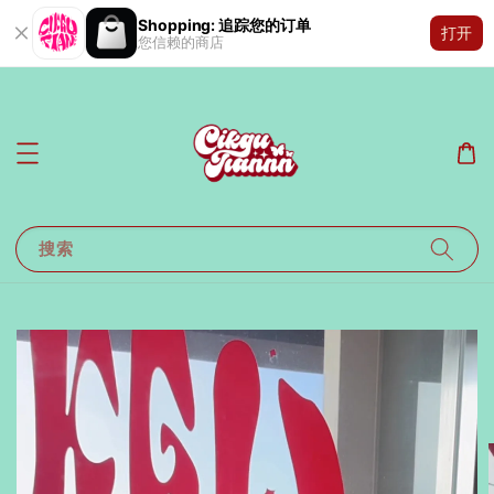
Shopping: 追踪您的订单
打开
您信赖的商店
搜索