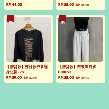
Regular
RM 49.00
Sale
RM 55.00
Regular
RM 85.90
price
price
price
热卖
热卖
【清货款】辣妹款线条连
【清货款】西装直筒裤
身短裙 - 78
000092
Sale
RM 39.00
Regular
Sale
RM 55.00
Regular
RM 69.90
RM 89.00
price
price
price
price