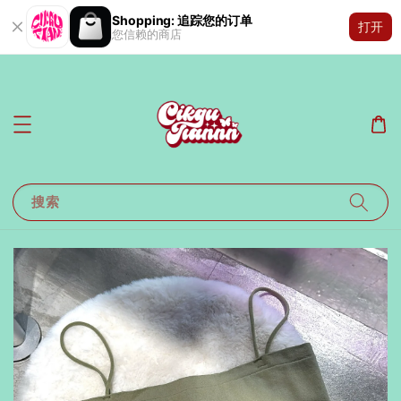
Shopping: 追踪您的订单
打开
您信赖的商店
搜索