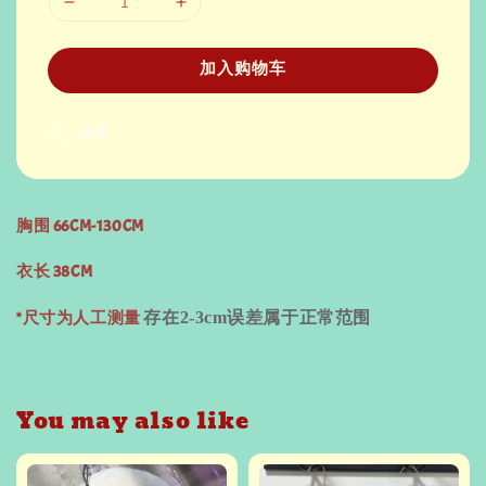
加入购物车
分享
胸围 66CM-130CM
衣长 38CM
*尺寸为人工测量
存在
2-3cm
误差属于正常范围
You may also like