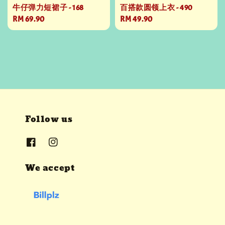
牛仔弹力短裙子 - 168
百搭款圆领上衣 - 490
Regular
RM 69.90
Regular
RM 49.90
price
price
Follow us
We accept