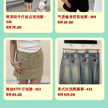
韩系轻牛仔波点泡泡裙 -
气质修身西装短裤 - 388
330
Regular
RM 69.00
Regular
RM 79.00
price
price
辣妹KT牛仔短裙 - 323
美式水洗阔腿裤 - 422
Regular
RM 85.00
Regular
RM 109.00
price
price