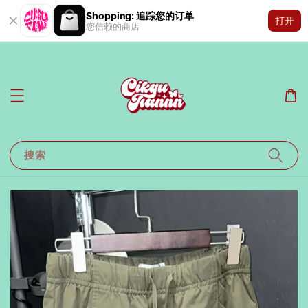
Shopping: 追踪您的订单
打开
您信赖的商店
搜索