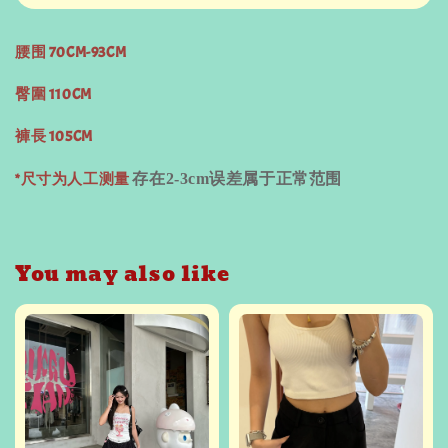
腰围 70CM-93CM
臀圍 110CM
褲長 105CM
*尺寸为人工测量
存在
2-3cm
误差属于正常范围
You may also like