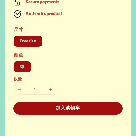
Secure payments
Authentic product
尺寸
Freesize
颜色
绿
数量
加入购物车
分享